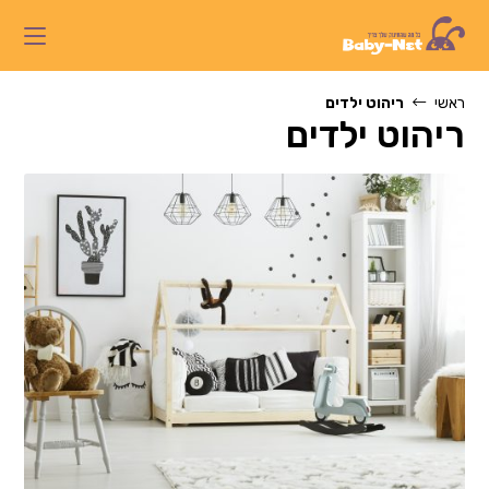
Ski
t
conten
ראשי
ריהוט ילדים
ריהוט ילדים